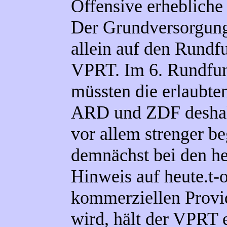
Offensive erheblich
Der Grundversorgung
allein auf den Rundf
VPRT. Im 6. Rundfun
müssten die erlaubten
ARD und ZDF deshalb
vor allem strenger b
demnächst bei den h
Hinweis auf heute.t-o
kommerziellen Prov
wird, hält der VPRT e