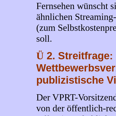
Fernsehen wünscht si
ähnlichen Streaming-
(zum Selbstkostenpre
soll.
2. Streitfrage:
Ü
Wettbewerbsver
publizistische Vi
Der VPRT-Vorsitzend
von der öffentlich-re