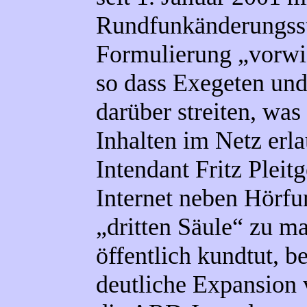
Rundfunkänderungsst
Formulierung „vorw
so dass Exegeten und 
darüber streiten, was
Inhalten im Netz erl
Intendant Fritz Pleit
Internet neben Hörfu
„dritten Säule“ zu ma
öffentlich kundtut, be
deutliche Expansion 