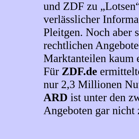
und ZDF zu „Lotsen“
verlässlicher Informa
Pleitgen. Noch aber s
rechtlichen Angebote
Marktanteilen kaum e
Für
ZDF.de
ermittel
nur 2,3 Millionen Nut
ARD
ist unter den z
Angeboten gar nicht 