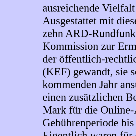
ausreichende Vielfalt
Ausgestattet mit die
zehn ARD-Rundfunka
Kommission zur Ermi
der öffentlich-recht
(KEF) gewandt, sie s
kommenden Jahr ans
einen zusätzlichen B
Mark für die Online-
Gebührenperiode bis 
Eigentlich waren für