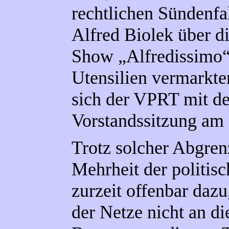
rechtlichen Sündenfal
Alfred Biolek über d
Show „Alfredissimo“
Utensilien vermarkte
sich der VPRT mit d
Vorstandssitzung am 1
Trotz solcher Abgren
Mehrheit der politis
zurzeit offenbar da
der Netze nicht an di