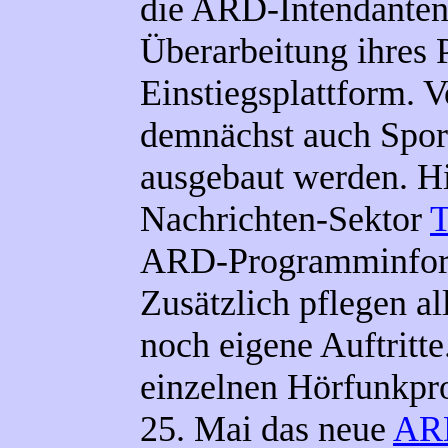
die ARD-Intendanten 
Überarbeitung ihres 
Einstiegsplattform. V
demnächst auch Sport
ausgebaut werden. H
Nachrichten-Sektor
T
ARD-Programminfo
Zusätzlich pflegen 
noch eigene Auftritt
einzelnen Hörfunkpr
25. Mai das neue
AR