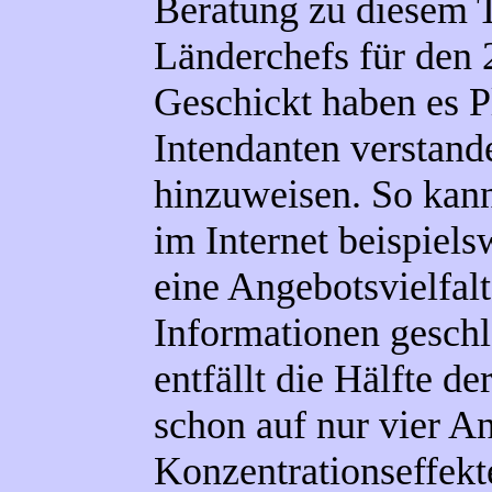
Beratung zu diesem 
Länderchefs für den 2
Geschickt haben es P
Intendanten verstan
hinzuweisen. So kann
im Internet beispiels
eine Angebotsvielfalt
Informationen gesch
entfällt die Hälfte d
schon auf nur vier An
Konzentrationseffekte