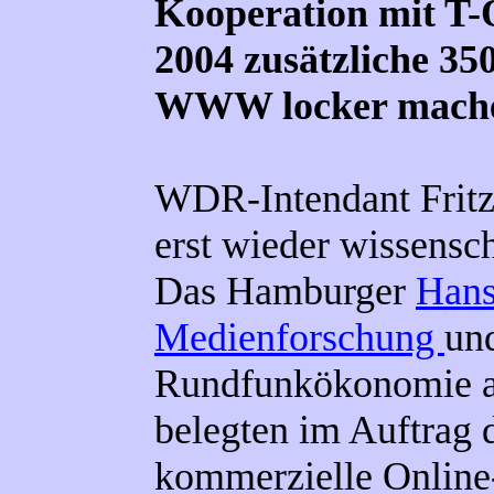
Kooperation mit T-O
2004 zusätzliche 35
WWW locker mach
WDR-Intendant Fritz 
erst wieder wissensch
Das Hamburger
Hans
Medienforschung
und
Rundfunkökonomie an
belegten im Auftrag 
kommerzielle Online