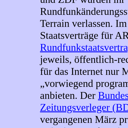
Rundfunkänderungsst
Terrain verlassen. Im
Staatsverträge für A
Rundfunkstaatsvertr
jeweils, öffentlich-r
für das Internet nur 
„vorwiegend progra
anbieten. Der
Bundes
Zeitungsverleger (
vergangenen März pr