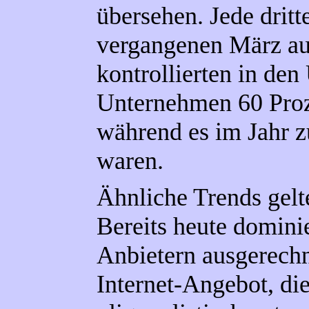
übersehen. Jede dritt
vergangenen März a
kontrollierten in de
Unternehmen 60 Proz
während es im Jahr 
waren.
Ähnliche Trends gelt
Bereits heute domini
Anbietern ausgerech
Internet-Angebot, d