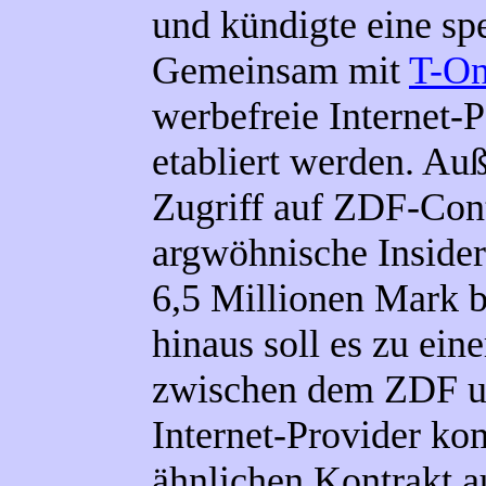
und kündigte eine sp
Gemeinsam mit
T-On
werbefreie Internet-P
etabliert werden. Au
Zugriff auf ZDF-Con
argwöhnische Insider
6,5 Millionen Mark 
hinaus soll es zu ein
zwischen dem ZDF u
Internet-Provider ko
ähnlichen Kontrakt 