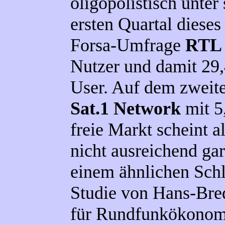
oligopolistisch unter
ersten Quartal dieses
Forsa-Umfrage
RTL
Nutzer und damit 29,4
User. Auf dem zweite
Sat.1 Network
mit 5
freie Markt scheint al
nicht ausreichend ga
einem ähnlichen Sch
Studie von Hans-Bred
für Rundfunkökonom