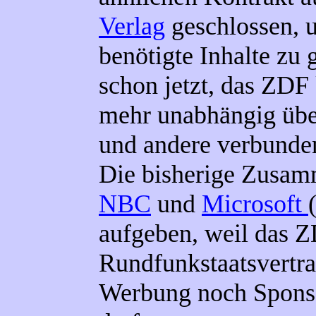
Verlag
geschlossen, 
benötigte Inhalte zu 
schon jetzt, das ZDF
mehr unabhängig übe
und andere verbunde
Die bisherige Zusam
NBC
und
Microsoft
aufgeben, weil das 
Rundfunkstaatsvertra
Werbung noch Sponso