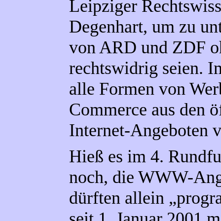
Leipziger Rechtswisse
Degenhart, um zu un
von ARD und ZDF o
rechtswidrig seien. 
alle Formen von Wer
Commerce aus den öff
Internet-Angeboten 
Hieß es im 4. Rundfu
noch, die WWW-Ang
dürften allein „prog
seit 1. Januar 2001 m