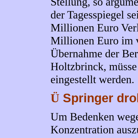
Stellung, so argume
der Tagesspiegel se
Millionen Euro Ver
Millionen Euro im 
Übernahme der Berl
Holtzbrinck, müsse
eingestellt werden.
Springer droh
Ü
Um Bedenken wegen
Konzentration ausz