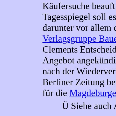
Käufersuche beauftr
Tagesspiegel soll e
darunter vor allem
Verlagsgruppe Bau
Clements Entscheidu
Angebot angekündigt
nach der Wiederver
Berliner Zeitung b
für die
Magdeburge
Ü
Siehe auch 