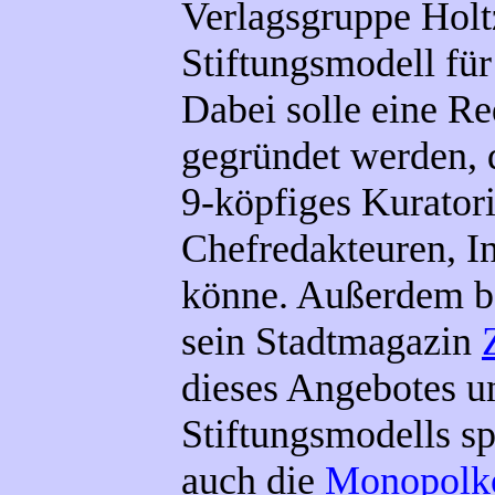
Verlagsgruppe Holt
Stiftungsmodell für
Dabei solle eine Re
gegründet werden, 
9-köpfiges Kurator
Chefredakteuren, I
könne. Außerdem bo
sein Stadtmagazin
dieses Angebotes un
Stiftungsmodells sp
auch die
Monopolk