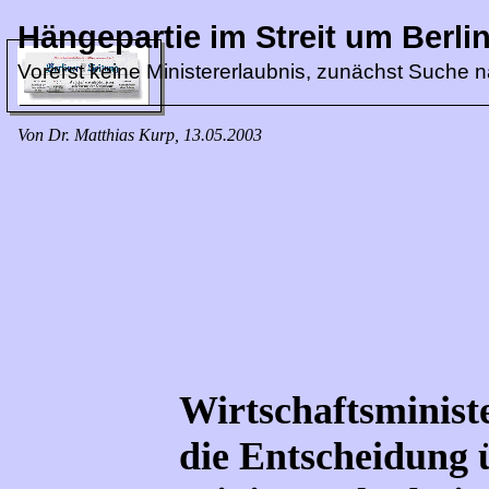
Hängepartie im Streit um Berli
Vorerst keine Ministererlaubnis, zunächst Suche 
Von Dr. Matthias Kurp, 13.05.2003
Wirtschaftsminist
die Entscheidung 