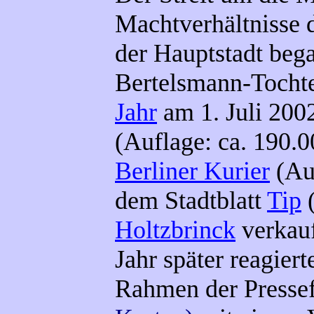
Machtverhältnisse d
der Hauptstadt beg
Bertelsmann-Tocht
Jahr
am 1. Juli 200
(Auflage: ca. 190
Berliner Kurier
(Auf
dem Stadtblatt
Tip
(
Holtzbrinck
verkauf
Jahr später reagier
Rahmen der Pressef