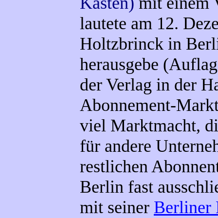
Kasten)
mit einem 
lautete am 12. Dez
Holtzbrinck in Ber
herausgebe (Auflag
der Verlag in der H
Abonnement-Markta
viel Marktmacht, d
für andere Unterne
restlichen Abonnent
Berlin fast ausschl
mit seiner
Berliner