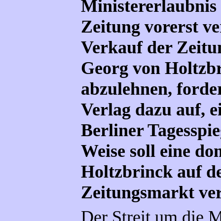
Ministererlaubnis 
Zeitung vorerst ve
Verkauf der Zeitu
Georg von Holtzb
abzulehnen, forde
Verlag dazu auf, e
Berliner Tagesspie
Weise soll eine do
Holtzbrinck auf d
Zeitungsmarkt ve
Der Streit um die 