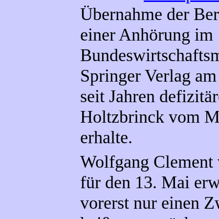
Übernahme der Berl
einer Anhörung im
Bundeswirtschaftsm
Springer Verlag am 
seit Jahren defizitär
Holtzbrinck vom Mi
erhalte.
Wolfgang Clement v
für den 13. Mai erw
vorerst nur einen 