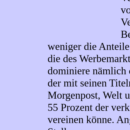
vo
Ve
Be
weniger die Anteil
die des Werbemarkt
dominiere nämlich 
der mit seinen Tite
Morgenpost, Welt 
55 Prozent der verk
vereinen könne. Ang