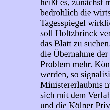
heißt es, zunächst 
bedrohlich die wirt
Tagesspiegel wirkl
soll Holtzbrinck ve
das Blatt zu suche
die Übernahme der 
Problem mehr. Kön
werden, so signalis
Ministererlaubnis m
sich mit dem Verfah
und die Kölner Pri