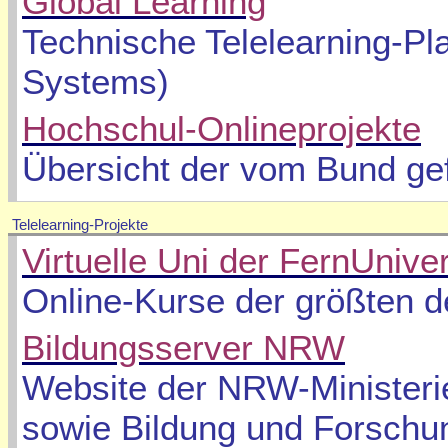
Global Learning
Technische Telelearning-Pl
Systems)
Hochschul-Onlineprojekte
Übersicht der vom Bund gef
Telelearning-Projekte
Virtuelle Uni der FernUnive
Online-Kurse der größten d
Bildungsserver NRW
Website der NRW-Ministeri
sowie Bildung und Forschu