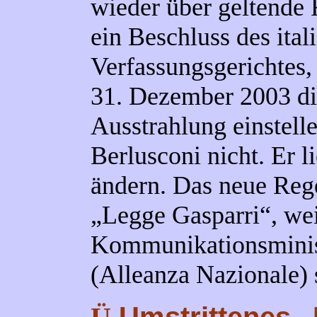
wieder über geltende
ein Beschluss des ital
Verfassungsgerichtes,
31. Dezember 2003 die
Ausstrahlung einstell
Berlusconi nicht. Er l
ändern. Das neue Reg
„Legge Gasparri“, wei
Kommunikationsminis
(Alleanza Nazionale)