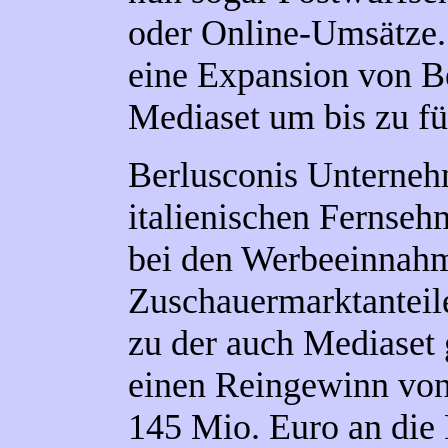
oder Online-Umsätze. 
eine Expansion von B
Mediaset um bis zu fü
Berlusconis Unterne
italienischen Fernse
bei den Werbeeinnahm
Zuschauermarktanteile
zu der auch Mediaset 
einen Reingewinn vo
145 Mio.
Euro an die