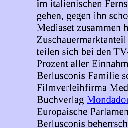
im italienischen Fern
gehen, gegen ihn scho
Mediaset zusammen h
Zuschauermarktanteil
teilen sich bei den 
Prozent aller Einnah
Berlusconis Familie s
Filmverleihfirma Med
Buchverlag
Mondador
Europäische Parlament
Berlusconis beherrsch