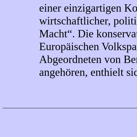
einer einzigartigen K
wirtschaftlicher, poli
Macht“. Die konservat
Europäischen Volkspar
Abgeordneten von Berl
angehören, enthielt s