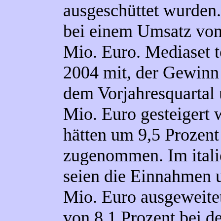
ausgeschüttet wurden.
bei einem Umsatz vo
Mio. Euro.
Mediaset
t
2004 mit, der Gewinn 
dem Vorjahresquartal 
Mio.
Euro gesteigert
hätten um 9,5 Prozent
zugenommen. Im itali
seien die Einnahmen 
Mio.
Euro ausgeweitet
von 8,1 Prozent bei 