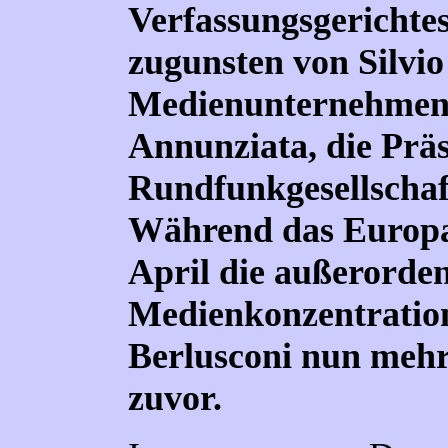
Verfassungsgerichte
zugunsten von Silvio
Medienunternehmen g
Annunziata, die Präs
Rundfunkgesellschaf
Während das Europ
April die außerorden
Medienkonzentration 
Berlusconi nun mehr
zuvor.