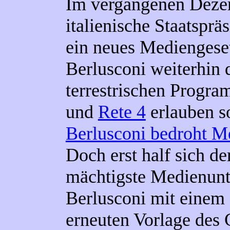
Im vergangenen Dezem
italienische Staatsprä
ein neues Mediengeset
Berlusconi weiterhin 
terrestrischen Progr
und
Rete 4
erlauben so
Berlusconi bedroht Med
Doch erst half sich de
mächtigste Medienunte
Berlusconi mit einem
erneuten Vorlage des