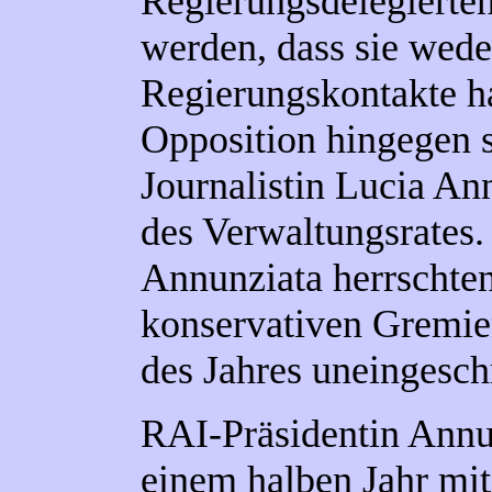
Regierungsdelegierten
werden, dass sie wede
Regierungskontakte h
Opposition hingegen st
Journalistin Lucia An
des Verwaltungsrates.
Annunziata herrschten
konservativen Gremie
des Jahres uneingesch
RAI-Präsidentin Annun
einem halben Jahr mit