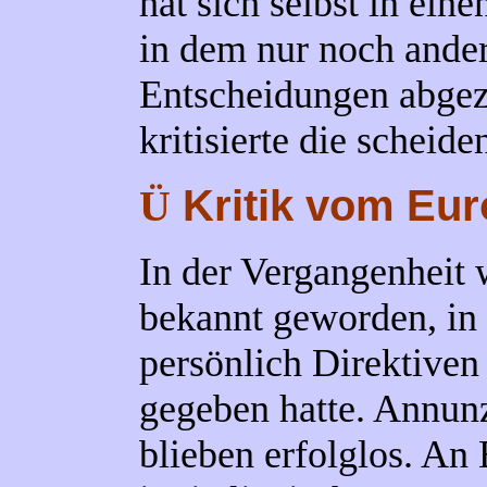
hat sich selbst in ein
in dem nur noch ande
Entscheidungen abgez
kritisierte die scheide
Kritik vom Eur
Ü
In der Vergangenheit
bekannt geworden, in
persönlich Direktiven
gegeben hatte. Annun
blieben erfolglos. An 