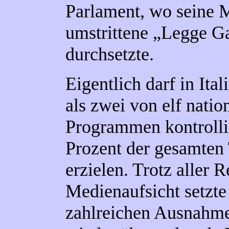
Parlament, wo seine M
umstrittene „Legge Ga
durchsetzte.
Eigentlich darf in Ita
als zwei von elf natio
Programmen kontrolli
Prozent der gesamte
erzielen. Trotz aller 
Medienaufsicht setzte
zahlreichen Ausnah