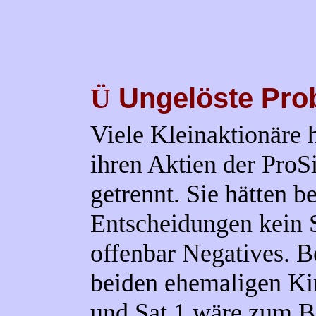
Ungelöste Pro
Ü
Viele Kleinaktionäre 
ihren Aktien der Pro
getrennt. Sie hätten 
Entscheidungen kein 
offenbar Negatives. B
beiden ehemaligen K
und Sat.1 wäre zum Be