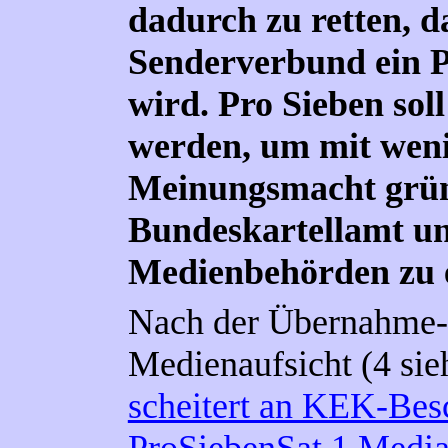
dadurch zu retten, d
Senderverbund ein 
wird. Pro Sieben sol
werden, um mit wen
Meinungsmacht grün
Bundeskartellamt u
Medienbehörden zu e
Nach der Übernahme-
Medienaufsicht (
4
sie
scheitert an KEK-Bes