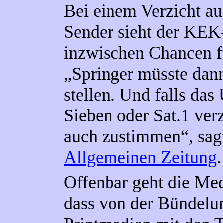
Bei einem Verzicht au
Sender sieht der KEK
inzwischen Chancen f
„Springer müsste dan
stellen. Und falls da
Sieben oder Sat.1 ver
auch zustimmen“, sag
Allgemeinen Zeitung
.
Offenbar geht die Med
dass von der Bündelun