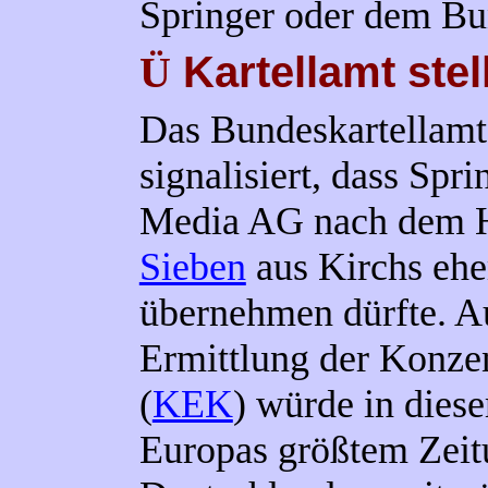
Springer oder dem Bun
Kartellamt ste
Ü
Das Bundeskartellamt
signalisiert, dass Spr
Media AG nach dem 
Sieben
aus Kirchs eh
übernehmen dürfte. A
Ermittlung der Konze
(
KEK
) würde in dies
Europas größtem Zeit