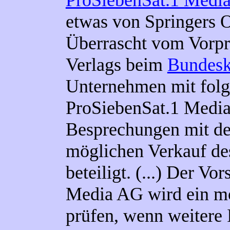
ProSiebenSat.1 Medi
etwas von Springers O
Überrascht vom Vorpr
Verlags beim
Bundesk
Unternehmen mit folg
ProSiebenSat.1 Medi
Besprechungen mit de
möglichen Verkauf des
beteiligt. (...) Der V
Media AG wird ein m
prüfen, wenn weitere