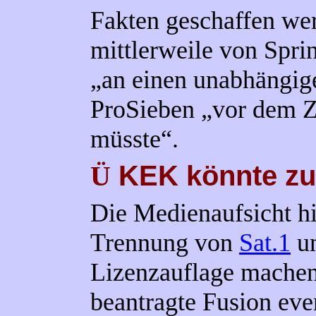
Fakten geschaffen we
mittlerweile von Spri
„an einen unabhängig
ProSieben „vor dem 
müsste“.
KEK könnte z
Ü
Die Medienaufsicht h
Trennung von
Sat.1
un
Lizenzauflage machen
beantragte Fusion eve