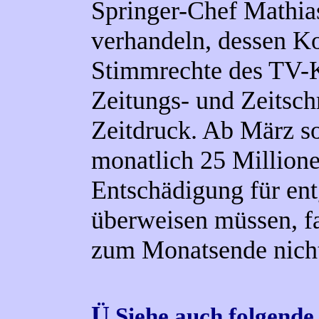
Springer-Chef Mathia
verhandeln, dessen K
Stimmrechte des TV-K
Zeitungs- und Zeitschr
Zeitdruck.
Ab März so
monatlich 25 Millione
Entschädigung für en
überweisen müssen, f
zum Monatsende nicht 
Ü
Siehe auch folgende 