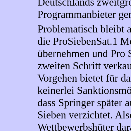
Deutschlands zweitgr
Programmanbieter ge
Problematisch bleibt a
die ProSiebenSat.1 M
übernehmen und Pro S
zweiten Schritt verka
Vorgehen bietet für d
keinerlei Sanktionsmög
dass Springer später 
Sieben verzichtet. Al
Wettbewerbshüter dar